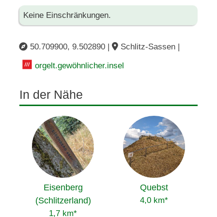
Keine Einschränkungen.
50.709900, 9.502890 |
Schlitz-Sassen |
orgelt.gewöhnlicher.insel
In der Nähe
Eisenberg
Quebst
(Schlitzerland)
4,0 km*
1,7 km*