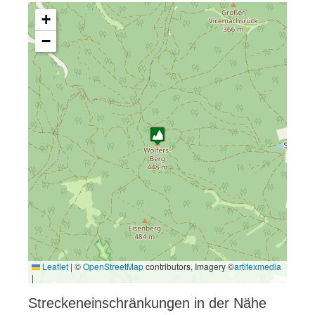
+
−
Leaflet
|
©
OpenStreetMap
contributors, Imagery ©
artifexmedia
|
Streckeneinschränkungen in der Nähe