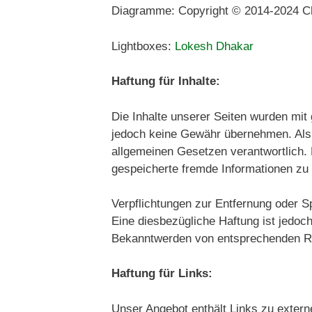
Diagramme: Copyright © 2014-2024 Cha
Lightboxes:
Lokesh Dhakar
Haftung für Inhalte:
Die Inhalte unserer Seiten wurden mit gr
jedoch keine Gewähr übernehmen. Als 
allgemeinen Gesetzen verantwortlich. N
gespeicherte fremde Informationen zu 
Verpflichtungen zur Entfernung oder S
Eine diesbezügliche Haftung ist jedoc
Bekanntwerden von entsprechenden Re
Haftung für Links:
Unser Angebot enthält Links zu externe