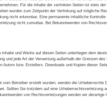
nehmen. Für die Inhalte der verlinkten Seiten ist stets der 
 Seiten wurden zum Zeitpunkt der Verlinkung auf mögliche Re
kung nicht erkennbar. Eine permanente inhaltliche Kontrolle 
erletzung nicht zumutbar. Bei Bekanntwerden von Rechtsverl
en Inhalte und Werke auf diesen Seiten unterliegen dem deut
itung und jede Art der Verwertung außerhalb der Grenzen des
n Autors bzw. Erstellers. Downloads und Kopien dieser Seite 
cht vom Betreiber erstellt wurden, werden die Urheberrechte 
hnet. Sollten Sie trotzdem auf eine Urheberrechtsverletzung
kanntwerden von Rechtsverletzungen werden wir derartige I