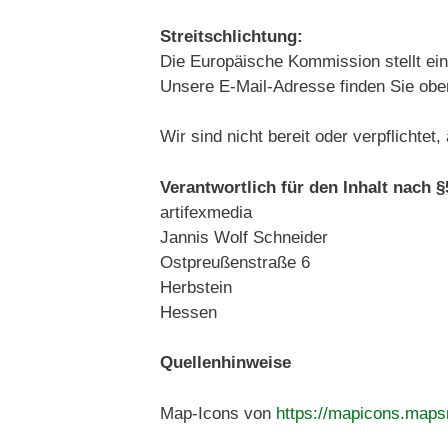
Streitschlichtung:
Die Europäische Kommission stellt eine
Unsere E-Mail-Adresse finden Sie ob
Wir sind nicht bereit oder verpflichte
Verantwortlich für den Inhalt nach 
artifexmedia
Jannis Wolf Schneider
Ostpreußenstraße 6
Herbstein
Hessen
Quellenhinweise
Map-Icons von
https://mapicons.map