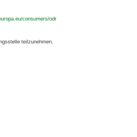
uropa.eu/consumers/odr
ungsstelle teilzunehmen.