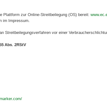
 Plattform zur Online-Streitbeilegung (OS) bereit:
www.ec.e
en im Impressum.
t, an Streitbeilegungsverfahren vor einer Verbraucherschlicht
§55 Abs. 2RStV
smarker.com/