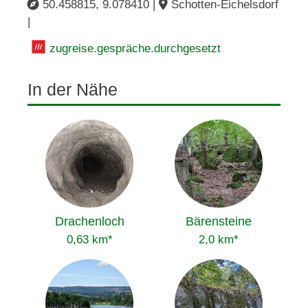
50.458815, 9.078410 |
Schotten-Eichelsdorf
|
zugreise.gespräche.durchgesetzt
In der Nähe
Drachenloch
Bärensteine
0,63 km*
2,0 km*