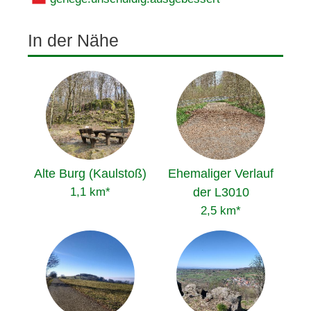
In der Nähe
Alte Burg (Kaulstoß)
Ehemaliger Verlauf
1,1 km*
der L3010
2,5 km*