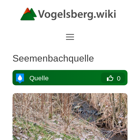
Zum
Inhalt
springen
Seemenbachquelle
Quelle
0