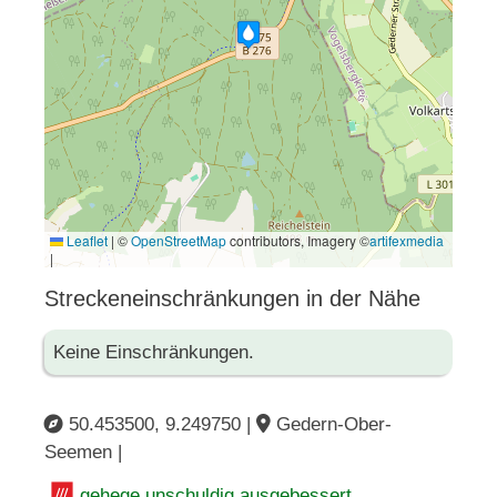
Leaflet
|
©
OpenStreetMap
contributors, Imagery ©
artifexmedia
|
Streckeneinschränkungen in der Nähe
Keine Einschränkungen.
50.453500, 9.249750 |
Gedern-Ober-
Seemen |
gehege.unschuldig.ausgebessert