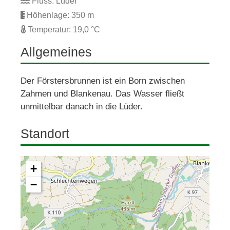
Fluss: Lüder
Höhenlage: 350 m
Temperatur: 19,0 °C
Allgemeines
Der Förstersbrunnen ist ein Born zwischen 
Zahmen und Blankenau. Das Wasser fließt 
unmittelbar danach in die Lüder.
Standort
+
−