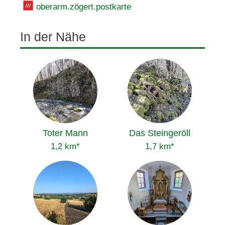
oberarm.zögert.postkarte
In der Nähe
Toter Mann
Das Steingeröll
1,2 km*
1,7 km*