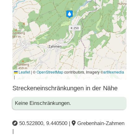
Leaflet
|
©
OpenStreetMap
contributors, Imagery ©
artifexmedia
|
Streckeneinschränkungen in der Nähe
Keine Einschränkungen.
50.522800, 9.440500 |
Grebenhain-Zahmen
|