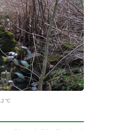
,2 °C