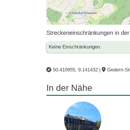
Streckeneinschränkungen in de
Keine Einschränkungen.
50.410955, 9.141432 |
Gedern-Ste
In der Nähe