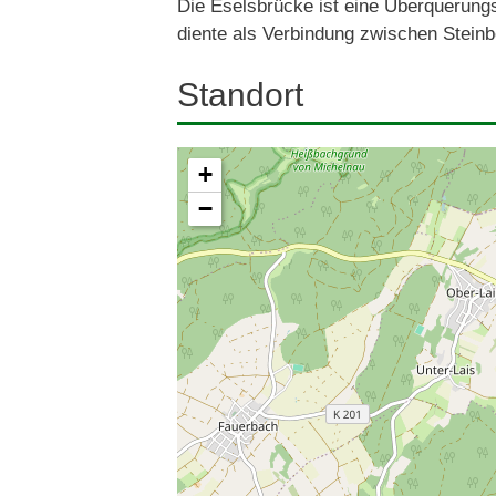
Die Eselsbrücke ist eine Überquerungs
diente als Verbindung zwischen Steinb
Standort
+
−