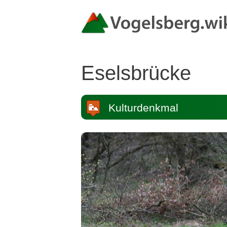
Zum
Inhalt
springen
Eselsbrücke
Kulturdenkmal