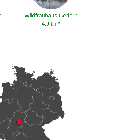
e
Wildfrauhaus Gedern
4,9 km*