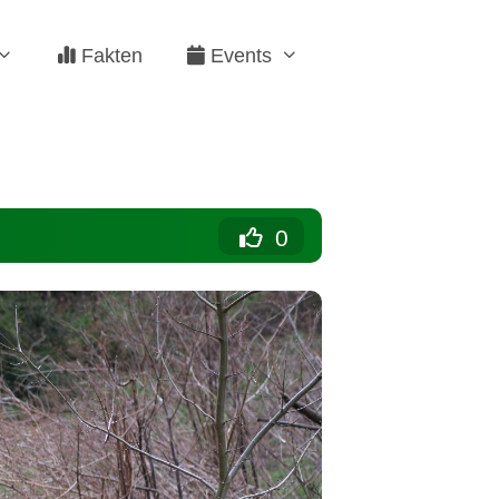
Fakten
Events
0