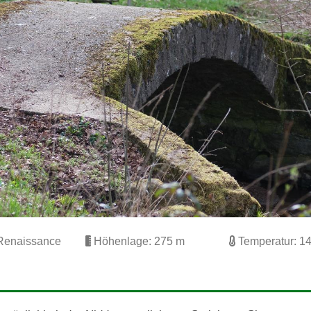
 Renaissance
Höhenlage: 275 m
Temperatur: 14