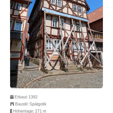
Erbaut: 1392
Baustil: Spätgotik
Höhenlage: 271 m