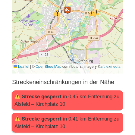
Leaflet
|
©
OpenStreetMap
contributors, Imagery ©
artifexmedia
|
Streckeneinschränkungen in der Nähe
Strecke gesperrt
in 0,45 km Entfernung zu
Alsfeld – Kirchplatz 10
Strecke gesperrt
in 0,41 km Entfernung zu
Alsfeld – Kirchplatz 10