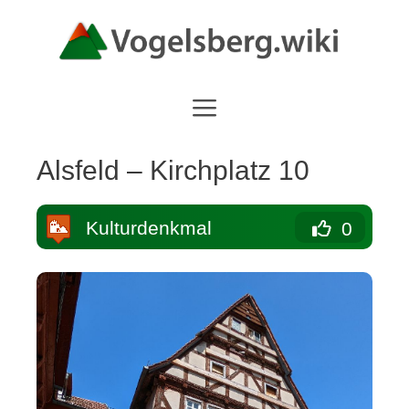
Zum
Inhalt
springen
Alsfeld – Kirchplatz 10
Kulturdenkmal
0