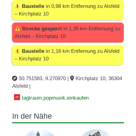
Baustelle
in 0,98 km Entfernung zu Alsfeld
– Kirchplatz 10
Strecke gesperrt
in 1,35 km Entfernung zu
Alsfeld – Kirchplatz 10
Baustelle
in 1,16 km Entfernung zu Alsfeld
– Kirchplatz 10
50.751583, 9.270970 |
Kirchplatz 10, 36304
Alsfeld |
tagtraum.popmusik.einkaufen
In der Nähe